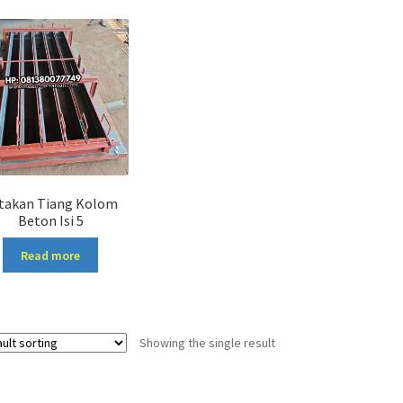
takan Tiang Kolom
Beton Isi 5
Read more
Showing the single result