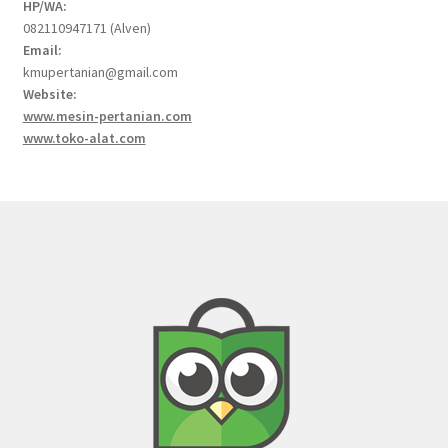
HP/WA:
082110947171 (Alven)
Email:
kmupertanian@gmail.com
Website:
www.mesin-pertanian.com
www.toko-alat.com