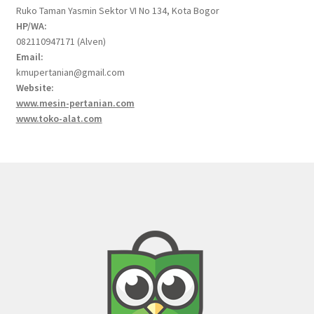
Ruko Taman Yasmin Sektor VI No 134, Kota Bogor
HP/WA:
082110947171 (Alven)
Email:
kmupertanian@gmail.com
Website:
www.mesin-pertanian.com
www.toko-alat.com