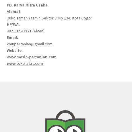
PD. Karya Mitra Usaha
Alamat:
Ruko Taman Yasmin Sektor VI No 134, Kota Bogor
HP/WA:
082110947171 (Alven)
Email:
kmupertanian@gmail.com
Website:
www.mesin-pertanian.com
www.toko-alat.com