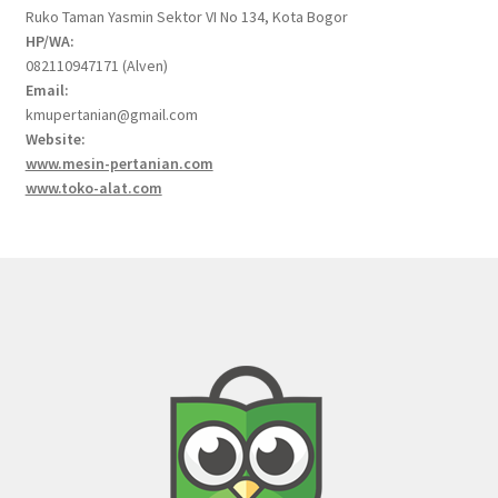
Ruko Taman Yasmin Sektor VI No 134, Kota Bogor
HP/WA:
082110947171 (Alven)
Email:
kmupertanian@gmail.com
Website:
www.mesin-pertanian.com
www.toko-alat.com