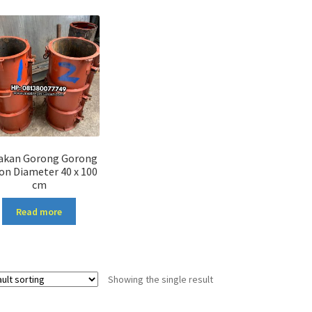
akan Gorong Gorong
on Diameter 40 x 100
cm
Read more
Showing the single result