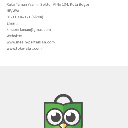
Ruko Taman Yasmin Sektor VI No 134, Kota Bogor
HP/WA:
082110947171 (Alven)
Email:
kmupertanian@gmail.com
Website:
www.mesin-pertanian.com
www.toko-alat.com