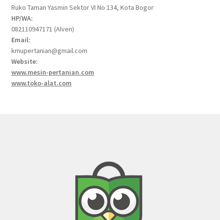
Ruko Taman Yasmin Sektor VI No 134, Kota Bogor
HP/WA:
082110947171 (Alven)
Email:
kmupertanian@gmail.com
Website:
www.mesin-pertanian.com
www.toko-alat.com