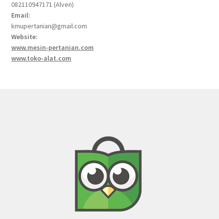
082110947171 (Alven)
Email:
kmupertanian@gmail.com
Website:
www.mesin-pertanian.com
www.toko-alat.com