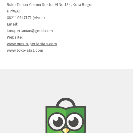
Ruko Taman Yasmin Sektor VI No 134, Kota Bogor
HP/WA:
082110947171 (Alven)
Email:
kmupertanian@gmail.com
Website:
www.mesin-pertanian.com
www.toko-alat.com