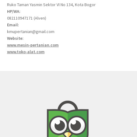
Ruko Taman Yasmin Sektor VI No 134, Kota Bogor
HP/WA:
082110947171 (Alven)
Email:
kmupertanian@gmail.com
Website:
www.mesin-pertanian.com
www.toko-alat.com