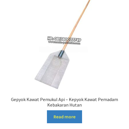
Gepyok Kawat Pemukul Api – Kepyok Kawat Pemadam
Kebakaran Hutan
Read more