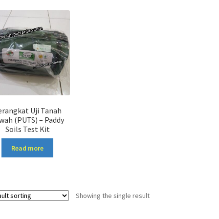
erangkat Uji Tanah
wah (PUTS) – Paddy
Soils Test Kit
Read more
Showing the single result