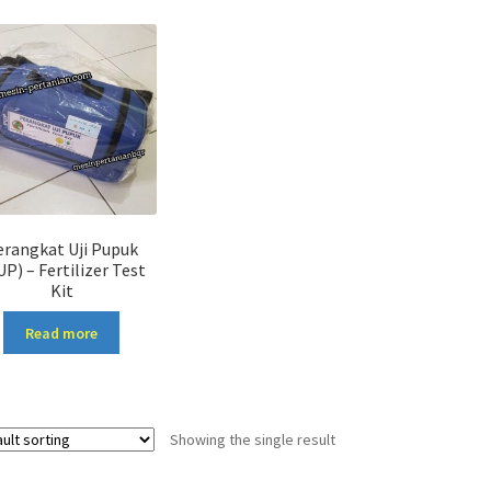
erangkat Uji Pupuk
P) – Fertilizer Test
Kit
Read more
Showing the single result