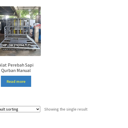
Alat Perebah Sapi
Qurban Manual
Read more
Showing the single result