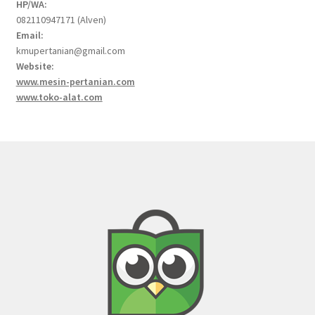
HP/WA:
082110947171 (Alven)
Email:
kmupertanian@gmail.com
Website:
www.mesin-pertanian.com
www.toko-alat.com