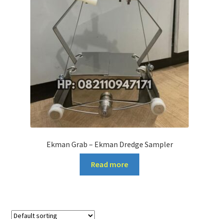
Ekman Grab – Ekman Dredge Sampler
Read more