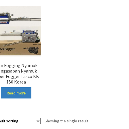
in Fogging Nyamuk –
engasapan Nyamuk
per Fogger Tasco KB
150 Korea
Read more
Showing the single result