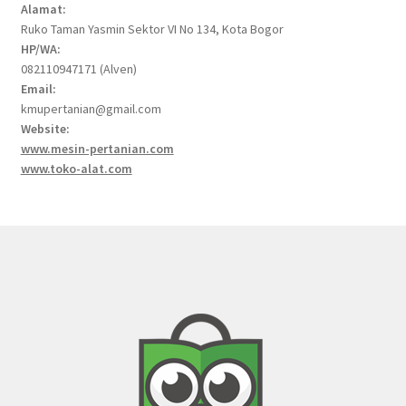
Alamat:
Ruko Taman Yasmin Sektor VI No 134, Kota Bogor
HP/WA:
082110947171 (Alven)
Email:
kmupertanian@gmail.com
Website:
www.mesin-pertanian.com
www.toko-alat.com