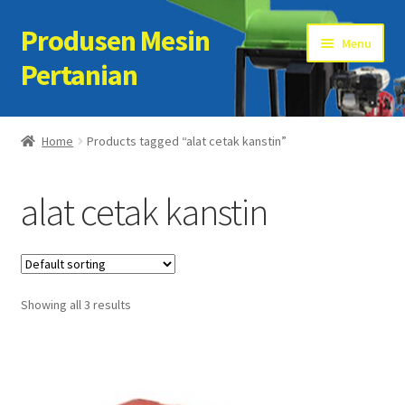
Produsen Mesin
Skip
Skip
Menu
to
to
Pertanian
navigation
content
Home
Home
Products tagged “alat cetak kanstin”
Artikel
alat cetak kanstin
Cart
Checkout
Showing all 3 results
Kontak Kami
My account
Sample Page