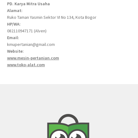
PD. Karya Mitra Usaha
Alamat:
Ruko Taman Yasmin Sektor VI No 134, Kota Bogor
HP/WA:
082110947171 (Alven)
Email:
kmupertanian@gmail.com
Website:
www.mesin-pertanian.com
www.toko-alat.com