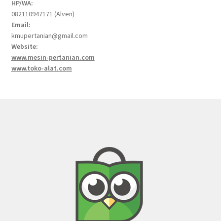
HP/WA:
082110947171 (Alven)
Email:
kmupertanian@gmail.com
Website:
www.mesin-pertanian.com
www.toko-alat.com