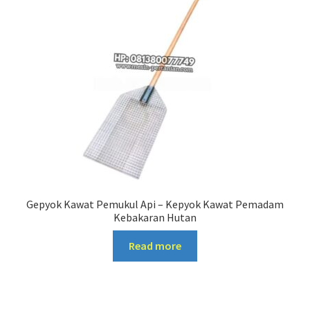
Gepyok Kawat Pemukul Api – Kepyok Kawat Pemadam
Kebakaran Hutan
Read more