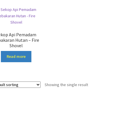
ekop Api Pemadam
akaran Hutan – Fire
Shovel
Read more
Showing the single result