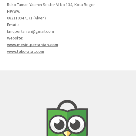
Ruko Taman Yasmin Sektor VI No 134, Kota Bogor
HP/WA:
082110947171 (Alven)
Email:
kmupertanian@gmail.com
Website:
www.mesin-pertanian.com
www.toko-alat.com